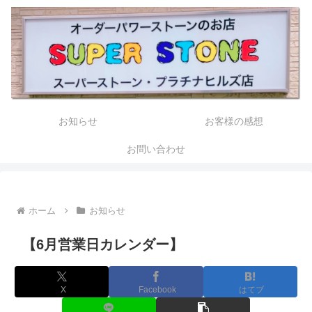
お知らせ
お客様の感想
お問い合わせ
ホーム
お知らせ
【6月営業日カレンダー】
X
Facebook
はてブ