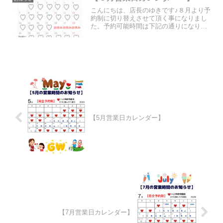
フルな子ども達に向けて...
こんにちは、店長のゆきです♪８月より予
約制に切り替えさせて頂く事になりまし
た。予約可能時間は下記の通りになりま
すので、よろしければご確認下さい😊⇓
【5月営業日カレンダー】
【7月営業日カレンダー】