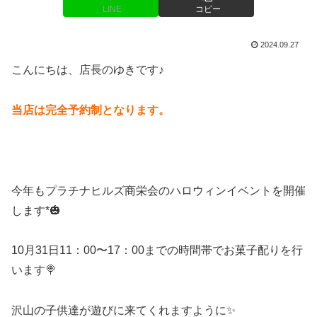
LINE
コピー
2024.09.27
こんにちは、店長のゆきです♪
当店は完全
予約制となります。
今年もプラチナヒルズ商栄会のハロウィンイベントを開催
します*🎃
10月31日11：00〜17：00までの時間帯でお菓子配りを行
います🍭
沢山の子供達が遊びに来てくれますように✨