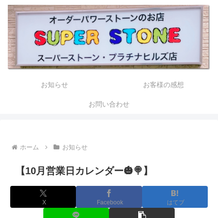
お知らせ
お客様の感想
お問い合わせ
ホーム
お知らせ
【10月営業日カレンダー🎃🍭】
X
Facebook
はてブ