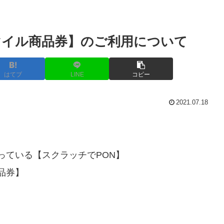
マイル商品券】のご利用について
はてブ
LINE
コピー
2021.07.18
っている【スクラッチでPON】
品券】