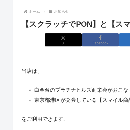
ホーム
お知らせ
【スクラッチでPON】と【ス
X
Facebook
当店は、
白金台のプラチナヒルズ商栄会がおこな
東京都港区が発券している【スマイル商
をご利用できます。